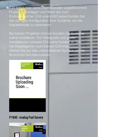
E24 liefert über seine internationalen Logistikzentren
Photovoltaikanlagen vom Werk bis zum
Endverbraucher. E24 unterstützt seine Kunden bei
der richtigen Konfiguration ihrer Systeme, um die
Kapitalrendite zu optimieren.
Bei kleinen Projekten können Kunden die Systeme
selbst installieren. Für mittelgroße und große
Installationen verweist E24 seine Kunden an den
nächstgelegenen autorisierten E24-Installateur.
Klicken Sie auf das untenstehende Symbol, um die
Broschüre herunterzuladen.
P184E - Analog Fuel Savers