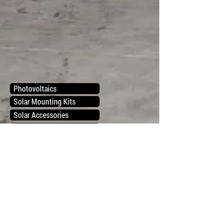
Photovoltaics
Solar Mounting Kits
Solar Accessories
Charge Controllers
On-Grid Inverters
Solar Control Panels
Variable Freq Inverters
Utility and Generator Control