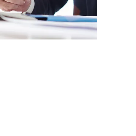
LÖSUNGEN
ÜBER
PRODUKTE
KONTAKT
DIENSTLEISTUNGEN
KARRIERE
WEBMAIL
REGIONEN UND SPRACHEN
ALLGEMEINE VERKAUFSBEDINGUNGEN